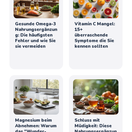
Gesunde Omega-3
Vitamin C Mangel:
Nahrungsergänzun
15+
g: Die häufigsten
überraschende
Fehler und wie Sie
Symptome die Sie
sie vermeiden
kennen sollten
Magnesium beim
Schluss mit
Abnehmen: Warum
Müdigkeit: Diese
das "Wunder-
Nahrungsergänzun