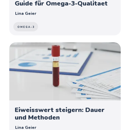
Guide für Omega-3-Qualitaet
Lina Geier
OMEGA-3
Eiweisswert steigern: Dauer
und Methoden
Lina Geier