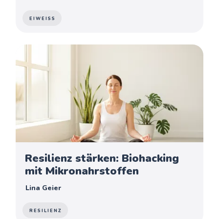
EIWEISS
Resilienz stärken: Biohacking
mit Mikronahrstoffen
Lina Geier
RESILIENZ