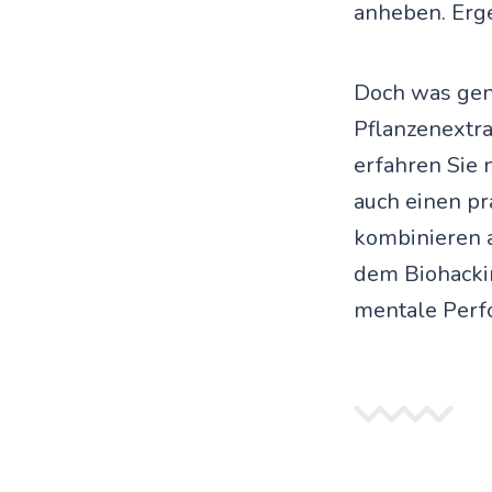
anheben. Erge
Doch was gena
Pflanzenextra
erfahren Sie 
auch einen pr
kombinieren a
dem Biohackin
mentale Perfo