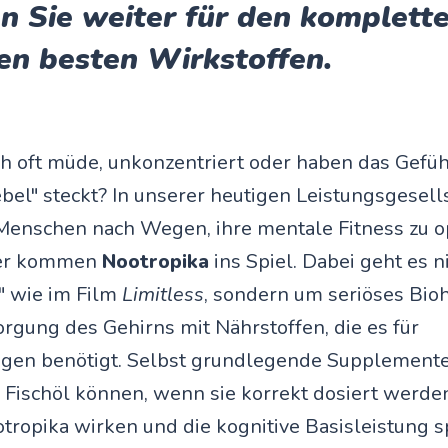
n Sie weiter für den komplett
en besten Wirkstoffen.
ch oft müde, unkonzentriert oder haben das Gefühl
bel" steckt? In unserer heutigen Leistungsgesell
enschen nach Wegen, ihre mentale Fitness zu o
ier kommen
Nootropika
ins Spiel. Dabei geht es n
" wie im Film
Limitless
, sondern um seriöses Bioh
orgung des Gehirns mit Nährstoffen, die es für
ngen benötigt. Selbst grundlegende Supplement
Fischöl können, wenn sie korrekt dosiert werden
otropika wirken und die kognitive Basisleistung 