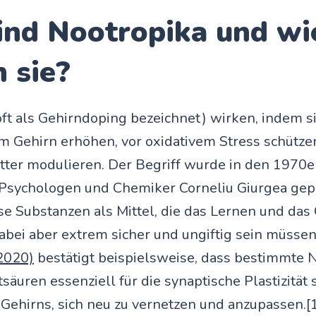
ind Nootropika und wi
 sie?
ft als Gehirndoping bezeichnet) wirken, indem si
m Gehirn erhöhen, vor oxidativem Stress schütze
ter modulieren. Der Begriff wurde in den 1970e
Psychologen und Chemiker Corneliu Giurgea gepr
ese Substanzen als Mittel, die das Lernen und das
abei aber extrem sicher und ungiftig sein müssen
(2020)
bestätigt beispielsweise, dass bestimmte 
äuren essenziell für die synaptische Plastizität s
 Gehirns, sich neu zu vernetzen und anzupassen.[