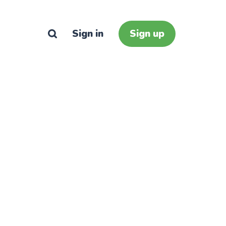
Sign in
Sign up