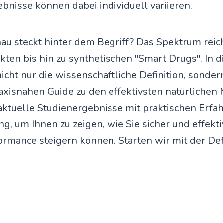
bnisse können dabei individuell variieren.
u steckt hinter dem Begriff? Das Spektrum reic
kten bis hin zu synthetischen "Smart Drugs". In 
nicht nur die wissenschaftliche Definition, sonder
axisnahen Guide zu den effektivsten natürlichen 
ktuelle Studienergebnisse mit praktischen Erfa
g, um Ihnen zu zeigen, wie Sie sicher und effekti
rmance steigern können. Starten wir mit der Defi