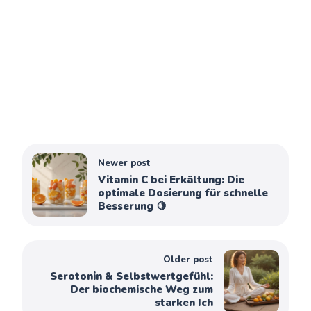
Newer post
Vitamin C bei Erkältung: Die
optimale Dosierung für schnelle
Besserung 🍋
Older post
Serotonin & Selbstwertgefühl:
Der biochemische Weg zum
starken Ich