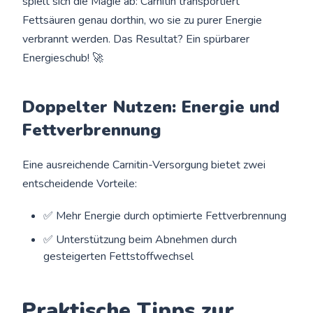
spielt sich die Magie ab: Carnitin transportiert
Fettsäuren genau dorthin, wo sie zu purer Energie
verbrannt werden. Das Resultat? Ein spürbarer
Energieschub! 🚀
Doppelter Nutzen: Energie und
Fettverbrennung
Eine ausreichende Carnitin-Versorgung bietet zwei
entscheidende Vorteile:
✅ Mehr Energie durch optimierte Fettverbrennung
✅ Unterstützung beim Abnehmen durch
gesteigerten Fettstoffwechsel
Praktische Tipps zur