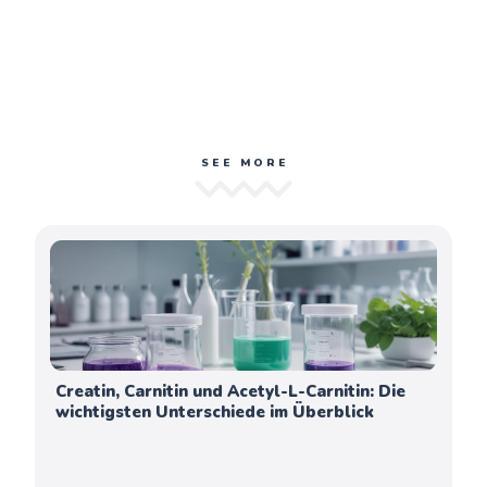
SEE MORE
Creatin, Carnitin und Acetyl-L-Carnitin: Die
wichtigsten Unterschiede im Überblick