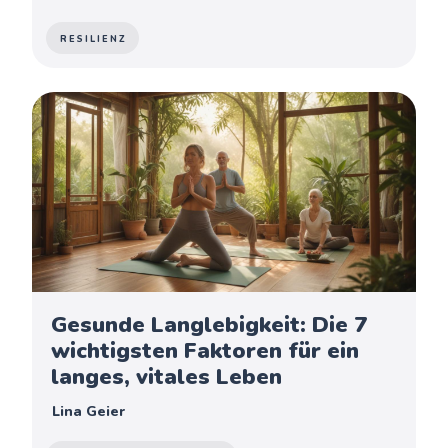
RESILIENZ
Gesunde Langlebigkeit: Die 7
wichtigsten Faktoren für ein
langes, vitales Leben
Lina Geier