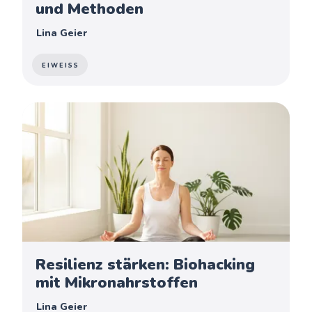
und Methoden
Lina Geier
EIWEISS
Resilienz stärken: Biohacking
mit Mikronahrstoffen
Lina Geier