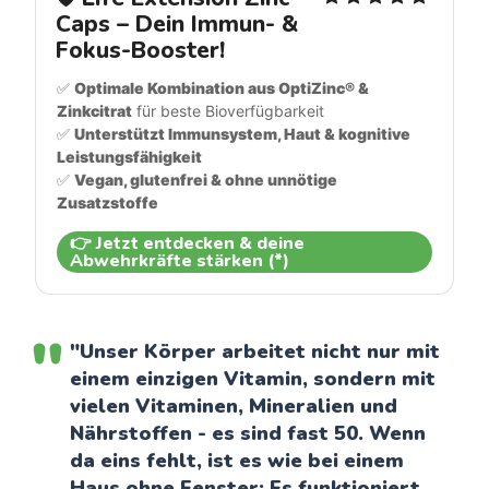
Caps – Dein Immun- & 
Fokus-Booster!
✅ 
Optimale Kombination aus OptiZinc® & 
Zinkcitrat
 für beste Bioverfügbarkeit
✅ 
Unterstützt Immunsystem, Haut & kognitive 
Leistungsfähigkeit
✅ 
Vegan, glutenfrei & ohne unnötige 
Zusatzstoffe
👉 Jetzt entdecken & deine
Abwehrkräfte stärken (*)
"Unser Körper arbeitet nicht nur mit
einem einzigen Vitamin, sondern mit
vielen Vitaminen, Mineralien und
Nährstoffen - es sind fast 50. Wenn
da eins fehlt, ist es wie bei einem
Haus ohne Fenster: Es funktioniert