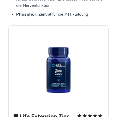
die Nervenfunktion
Phosphor:
Zentral für die ATP-Bildung
🛡️ Life Extension Zinc 