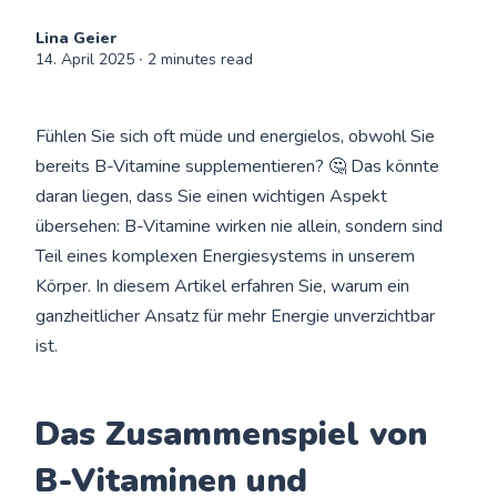
Lina Geier
14. April 2025
∙ 2 minutes read
Fühlen Sie sich oft müde und energielos, obwohl Sie
bereits B-Vitamine supplementieren? 🤔 Das könnte
daran liegen, dass Sie einen wichtigen Aspekt
übersehen: B-Vitamine wirken nie allein, sondern sind
Teil eines komplexen Energiesystems in unserem
Körper. In diesem Artikel erfahren Sie, warum ein
ganzheitlicher Ansatz für mehr Energie unverzichtbar
ist.
Das Zusammenspiel von
B-Vitaminen und