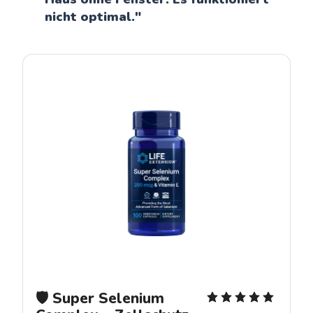
nicht optimal."
🛡️ Super Selenium 