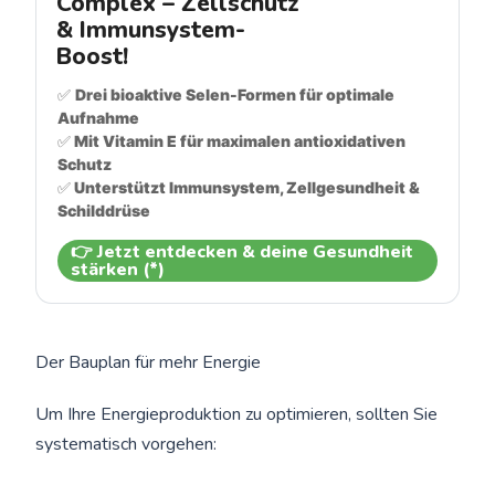
Complex – Zellschutz 
& Immunsystem-
Boost!
✅ 
Drei bioaktive Selen-Formen für optimale 
Aufnahme
✅
 Mit Vitamin E für maximalen antioxidativen 
Schutz
✅
 Unterstützt Immunsystem, Zellgesundheit & 
Schilddrüse
👉 Jetzt entdecken & deine Gesundheit
stärken (*)
Der Bauplan für mehr Energie
Um Ihre Energieproduktion zu optimieren, sollten Sie
systematisch vorgehen: