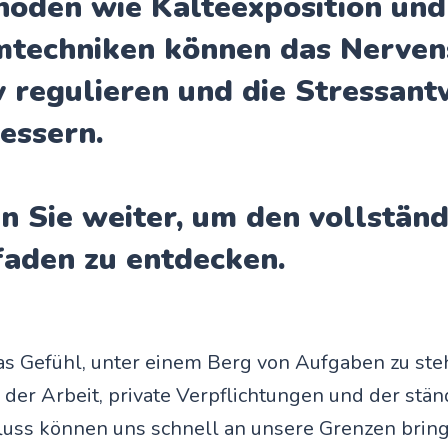
oden wie Kälteexposition und
mtechniken können das Nerve
v regulieren und die Stressan
essern.
n Sie weiter, um den vollstän
faden zu entdecken.
as Gefühl, unter einem Berg von Aufgaben zu st
 der Arbeit, private Verpflichtungen und der stän
luss können uns schnell an unsere Grenzen brin