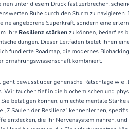
inen unter diesem Druck fast zerbrechen, schein
enswerten Ruhe durch den Sturm zu navigieren. 
 keine angeborene Superkraft, sondern eine erler
Um Ihre
Resilienz stärken
zu können, bedarf es b
Entscheidungen. Dieser Leitfaden bietet Ihnen ein
ich fundierte Roadmap, die modernes Biohacking
r Ernährungswissenschaft kombiniert.
l geht bewusst über generische Ratschläge wie 
us. Wir tauchen tief in die biochemischen und phy
e Sie betätigen können, um echte mentale Stärke 
e „7 Säulen der Resilienz“ kennenlernen, spezifi
fe entdecken, die Ihr Nervensystem nähren, und 