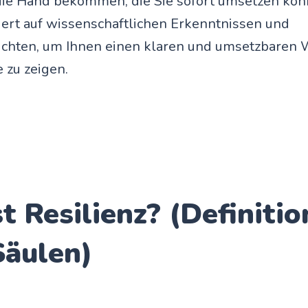
ie Hand bekommen, die Sie sofort umsetzen kön
iert auf wissenschaftlichen Erkenntnissen und
ichten, um Ihnen einen klaren und umsetzbaren
 zu zeigen.
t Resilienz? (Definitio
Säulen)