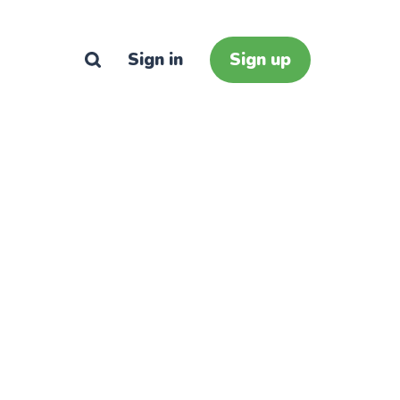
Sign in
Sign up