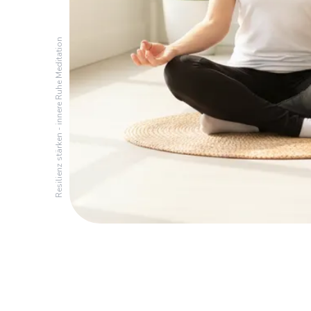
Resilienz stärken - innere Ruhe Meditation