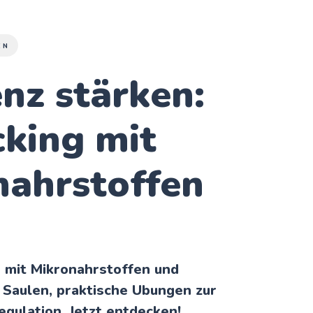
EN
enz stärken:
king mit
nahrstoffen
n mit Mikronahrstoffen und
7 Saulen, praktische Ubungen zur
ulation. Jetzt entdecken!