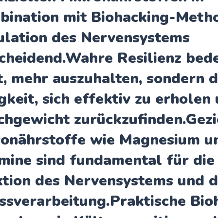
ination mit Biohacking-Meth
lation des Nervensystems
cheidend.Wahre Resilienz bed
t, mehr auszuhalten, sondern d
gkeit, sich effektiv zu erholen 
chgewicht zurückzufinden.Gezi
onährstoffe wie Magnesium u
mine sind fundamental für die
tion des Nervensystems und d
ssverarbeitung.Praktische Bio