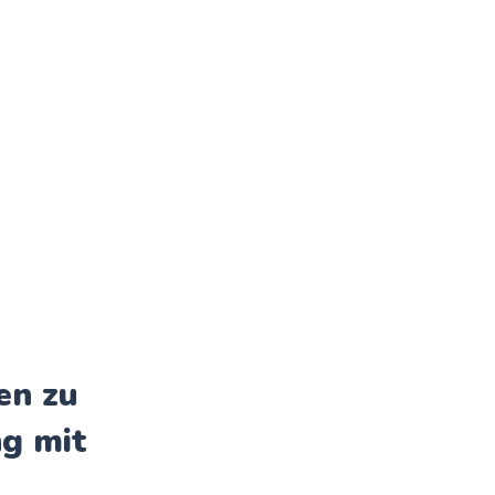
en
zu
ng mit