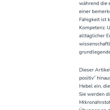
während die e
einer bemerk
Fähigkeit ist
Kompetenz. 
alltäglicher 
wissenschaftl
grundlegende
Dieser Artike
positiv“ hina
Hebel ein, di
Sie werden di
Mikronährstof