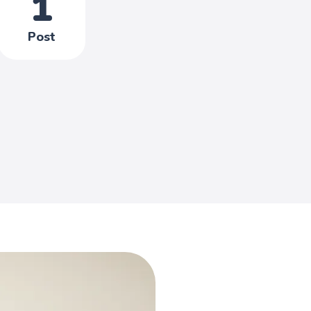
1
Post