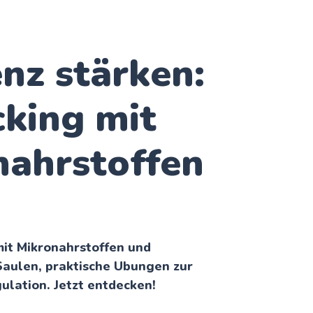
enz stärken:
king mit
nahrstoffen
mit Mikronahrstoffen und
Saulen, praktische Ubungen zur
lation. Jetzt entdecken!