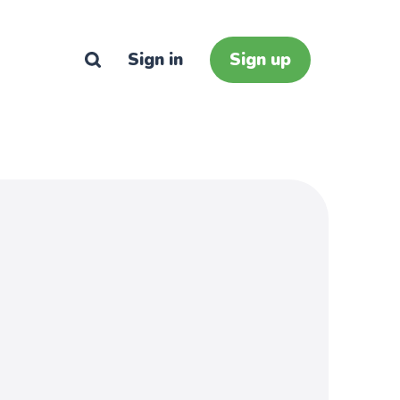
Sign in
Sign up