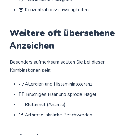
🤯 Konzentrationsschwierigkeiten
Weitere oft übersehene
Anzeichen
Besonders aufmerksam sollten Sie bei diesen
Kombinationen sein:
🤧 Allergien und Histaminintoleranz
💇‍♀️ Brüchiges Haar und spröde Nägel
📊 Blutarmut (Anämie)
🦿 Arthrose-ähnliche Beschwerden