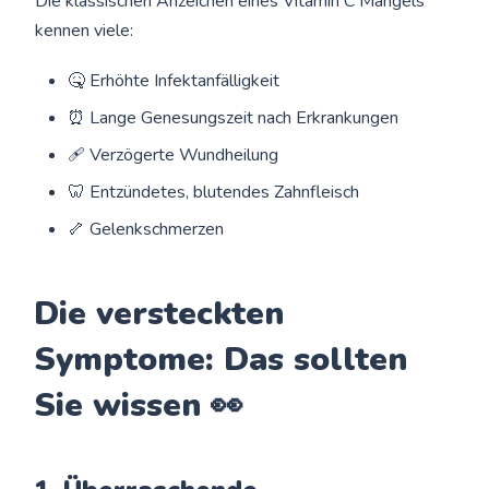
Die klassischen Anzeichen eines Vitamin C Mangels
kennen viele:
🤒 Erhöhte Infektanfälligkeit
⏰ Lange Genesungszeit nach Erkrankungen
🩹 Verzögerte Wundheilung
🦷 Entzündetes, blutendes Zahnfleisch
🦴 Gelenkschmerzen
Die versteckten
Symptome: Das sollten
Sie wissen 👀