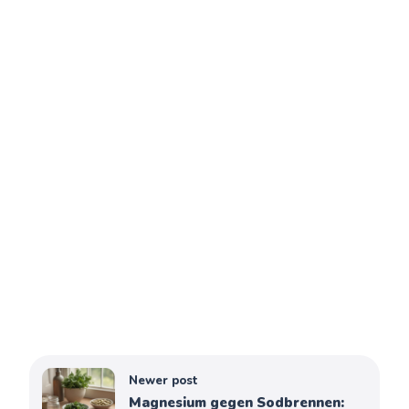
Newer post
Magnesium gegen Sodbrennen: