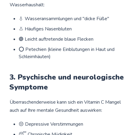
Wasserhaushalt:
💧 Wasseransammlungen und "dicke Füße"
👃 Häufiges Nasenbluten
🟣 Leicht auftretende blaue Flecken
⭕ Petechien (kleine Einblutungen in Haut und
Schleimhäuten)
3. Psychische und neurologische
Symptome
Überraschenderweise kann sich ein Vitamin C Mangel
auch auf Ihre mentale Gesundheit auswirken:
😔 Depressive Verstimmungen
😴 Chronische Müdigkeit