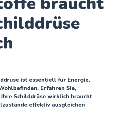
offe braucht
childdrüse
ch
ddrüse ist essentiell für Energie,
Wohlbefinden. Erfahren Sie,
Ihre Schilddrüse wirklich braucht
lzustände effektiv ausgleichen