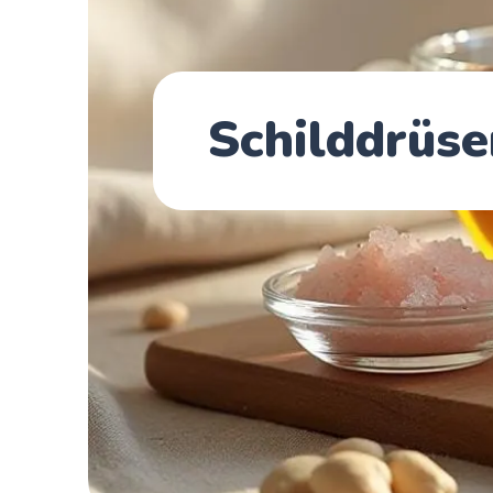
Schilddrüse