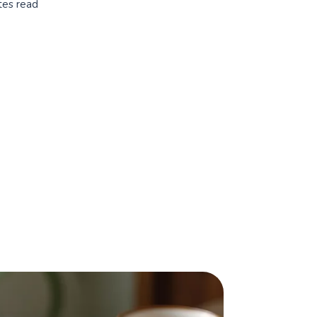
tes read