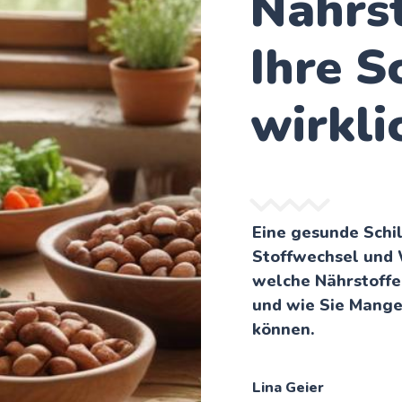
Nährst
Ihre S
wirkli
Eine gesunde Schil
Stoffwechsel und 
welche Nährstoffe 
und wie Sie Mange
können.
Lina Geier