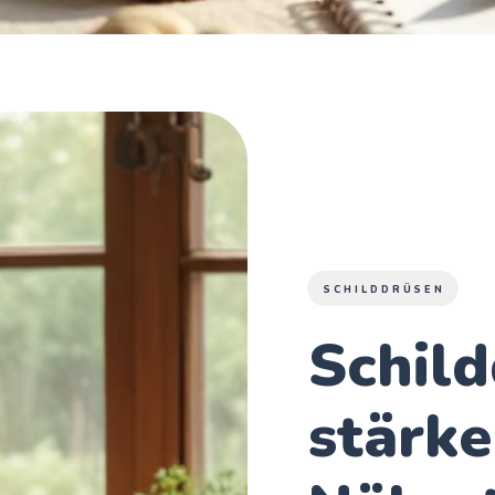
SCHILDDRÜSEN
Schil
stärke