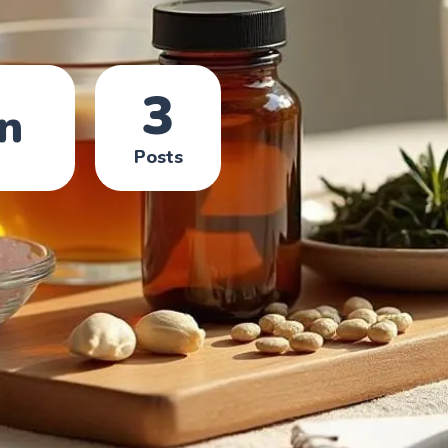
3
n
Posts