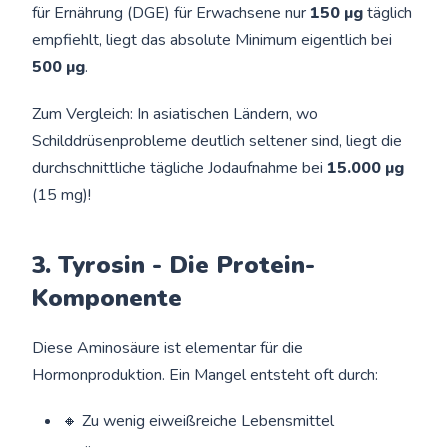
für Ernährung (DGE) für Erwachsene nur
150 µg
täglich
empfiehlt, liegt das absolute Minimum eigentlich bei
500 µg
.
Zum Vergleich: In asiatischen Ländern, wo
Schilddrüsenprobleme deutlich seltener sind, liegt die
durchschnittliche tägliche Jodaufnahme bei
15.000 µg
(15 mg)!
3. Tyrosin - Die Protein-
Komponente
Diese Aminosäure ist elementar für die
Hormonproduktion. Ein Mangel entsteht oft durch:
🔸 Zu wenig eiweißreiche Lebensmittel