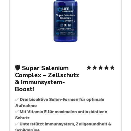
🛡️ Super Selenium 
Complex – Zellschutz 
& Immunsystem-
Boost!
✅ 
Drei bioaktive Selen-Formen für optimale 
Aufnahme
✅
 Mit Vitamin E für maximalen antioxidativen 
Schutz
✅
 Unterstützt Immunsystem, Zellgesundheit & 
Schilddrüse