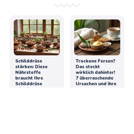
Schilddrüse
Trockene Fersen?
stärken: Diese
Das steckt
Nährstoffe
wirklich dahinter!
braucht Ihre
7 überraschende
Schilddrüse
Ursachen und ihre
wirklich
Behandlung