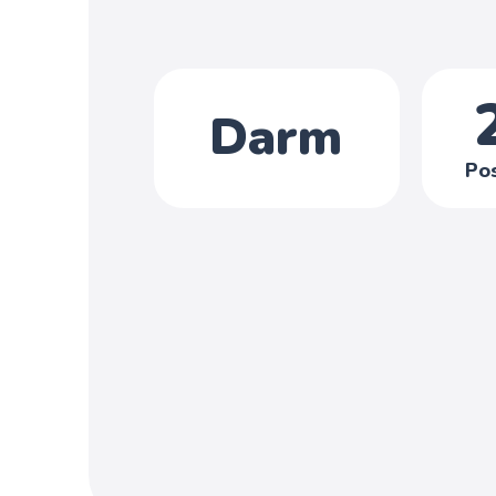
Darm
Po