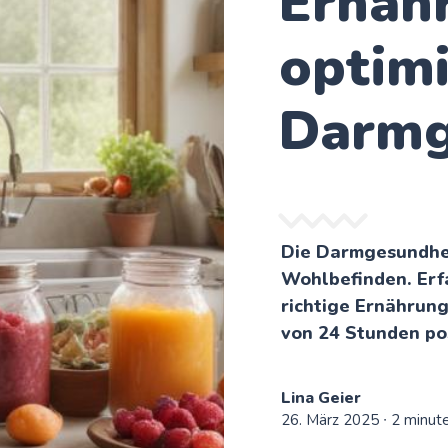
Ernäh
optimi
Darmg
Die Darmgesundhei
Wohlbefinden. Erfa
richtige Ernährung
von 24 Stunden pos
Lina Geier
26. März 2025
∙ 2 minut