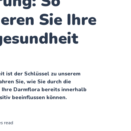
rung: So
eren Sie Ihre
esundheit
t ist der Schlüssel zu unserem
hren Sie, wie Sie durch die
 Ihre Darmflora bereits innerhalb
itiv beeinflussen können.
es read