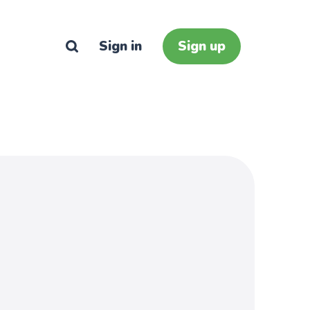
Sign in
Sign up