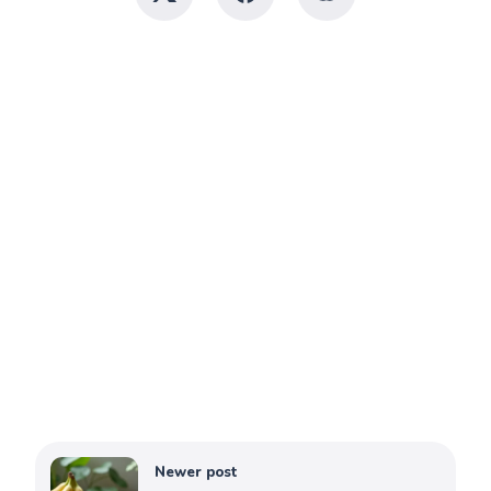
Newer post