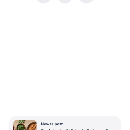
Newer post