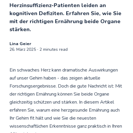
Herzinsuffizienz-Patienten leiden an
kognitiven Defiziten. Erfahren Sie, wie Sie
mit der richtigen Ernährung beide Organe
stärken.
Lina Geier
26. März 2025
∙ 2 minutes read
Ein schwaches Herz kann dramatische Auswirkungen
auf unser Gehirn haben - das zeigen aktuelle
Forschungsergebnisse. Doch die gute Nachricht ist: Mit
der richtigen Ernährung können Sie beide Organe
gleichzeitig schützen und stärken. In diesem Artikel
erfahren Sie, warum eine herzgesunde Ernährung auch
Ihr Gehirn fit hält und wie Sie die neuesten
wissenschaftlichen Erkenntnisse ganz praktisch in Ihren