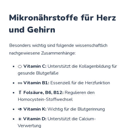
Mikronährstoffe für Herz
und Gehirn
Besonders wichtig sind folgende wissenschaftlich
nachgewiesene Zusammenhänge:
🍊
Vitamin C:
Unterstützt die Kollagenbildung für
gesunde Blutgefäße
🥜
Vitamin B1:
Essenziell für die Herzfunktion
🥬
Folsäure, B6, B12:
Regulieren den
Homocystein-Stoffwechsel
🥑
Vitamin K:
Wichtig für die Blutgerinnung
☀️
Vitamin D:
Unterstützt die Calcium-
Verwertung