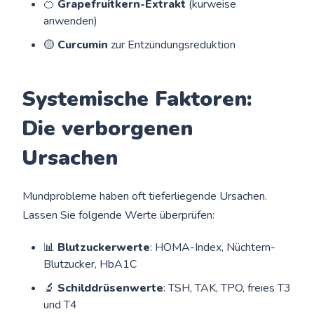
🍊
Grapefruitkern-Extrakt
(kurweise
anwenden)
🟡
Curcumin
zur Entzündungsreduktion
Systemische Faktoren:
Die verborgenen
Ursachen
Mundprobleme haben oft tieferliegende Ursachen.
Lassen Sie folgende Werte überprüfen:
📊
Blutzuckerwerte
: HOMA-Index, Nüchtern-
Blutzucker, HbA1C
🔬
Schilddrüsenwerte
: TSH, TAK, TPO, freies T3
und T4