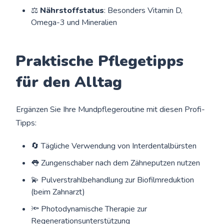
⚖️
Nährstoffstatus
: Besonders Vitamin D,
Omega-3 und Mineralien
Praktische Pflegetipps
für den Alltag
Ergänzen Sie Ihre Mundpflegeroutine mit diesen Profi-
Tipps:
🔄 Tägliche Verwendung von Interdentalbürsten
👅 Zungenschaber nach dem Zähneputzen nutzen
💫 Pulverstrahlbehandlung zur Biofilmreduktion
(beim Zahnarzt)
🔦 Photodynamische Therapie zur
Regenerationsunterstützung