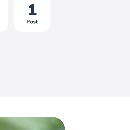
1
Post