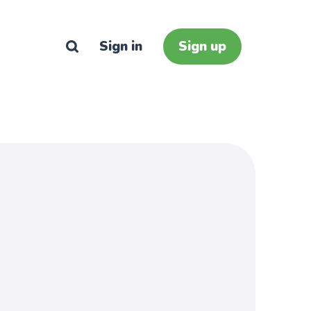
Sign in
Sign up