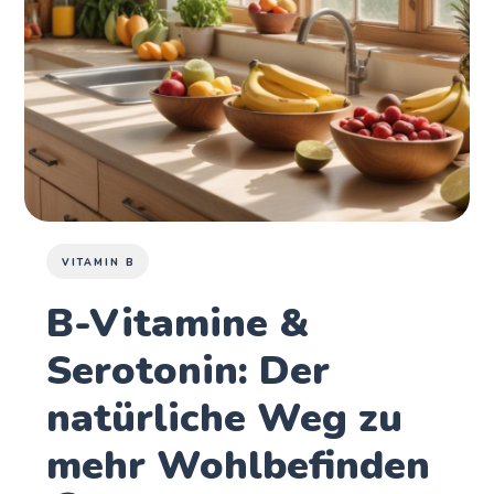
VITAMIN B
B-Vitamine &
Serotonin: Der
natürliche Weg zu
mehr Wohlbefinden