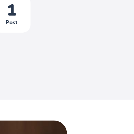
1
Post