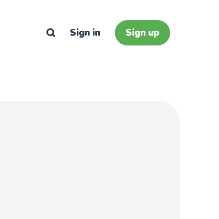
Sign in
Sign up