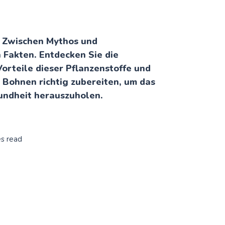
: Zwischen Mythos und
 Fakten. Entdecken Sie die
orteile dieser Pflanzenstoffe und
e Bohnen richtig zubereiten, um das
sundheit herauszuholen.
es read