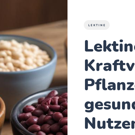
LEKTINE
Lektin
Kraftv
Pflanz
gesun
Nutze