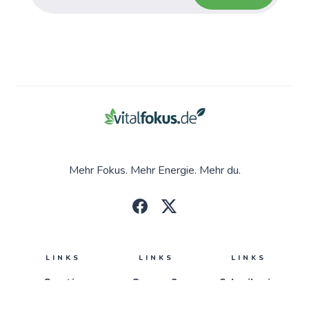
Mehr Fokus. Mehr Energie. Mehr du.
LINKS
LINKS
LINKS
Creatin
Omega-3
Schreib mir
Eisen
Vitamin-D
Impressum