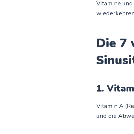
Vitamine und 
wiederkehrend
Die 7 
Sinus
1. Vita
Vitamin A (Re
und die Abwe