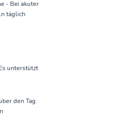
 - Bei akuter
n täglich
s unterstützt
 über den Tag
en