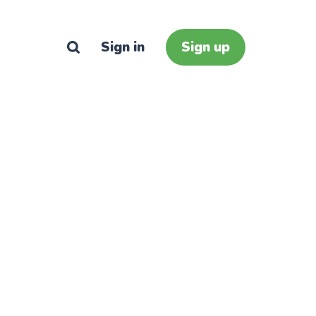
Sign in
Sign up