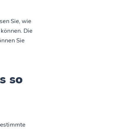
en Sie, wie
 können. Die
önnen Sie
s so
Bestimmte