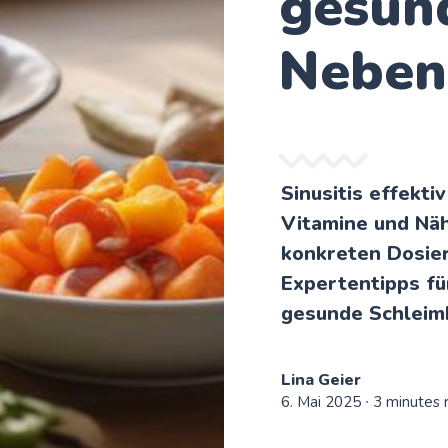
gesun
Neben
Sinusitis effekti
Vitamine und Näh
konkreten Dosie
Expertentipps fü
gesunde Schleim
Lina Geier
6. Mai 2025
∙ 3 minutes 