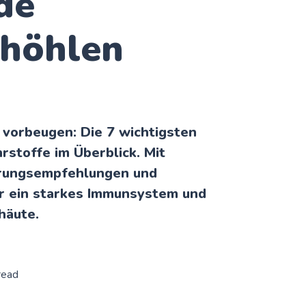
de
höhlen
v vorbeugen: Die 7 wichtigsten
rstoffe im Überblick. Mit
rungsempfehlungen und
r ein starkes Immunsystem und
häute.
read