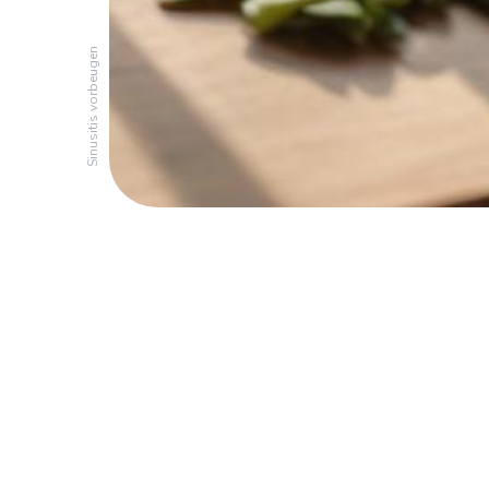
Sinusitis vorbeugen