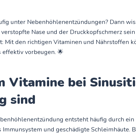
äufig unter Nebenhöhlenentzündungen? Dann wiss
 verstopfte Nase und der Druckkopfschmerz sein
t: Mit den richtigen Vitaminen und Nährstoffen k
s effektiv vorbeugen. 🌟
Vitamine bei Sinusiti
g sind
benhöhlenentzündung entsteht häufig durch ein
 Immunsystem und geschädigte Schleimhäute. 