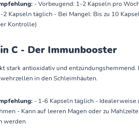
mpfehlung:
- Vorbeugend: 1-2 Kapseln pro Woche
-2 Kapseln täglich - Bei Mangel: Bis zu 10 Kapsel
her Kontrolle)
min C - Der Immunbooster
kt stark antioxidativ und entzündungshemmend. E
bwehrzellen in den Schleimhäuten.
mpfehlung:
- 1-6 Kapseln täglich - Idealerweise
ehmen - Kann auf leeren Magen oder zu Mahlzeit
n werden