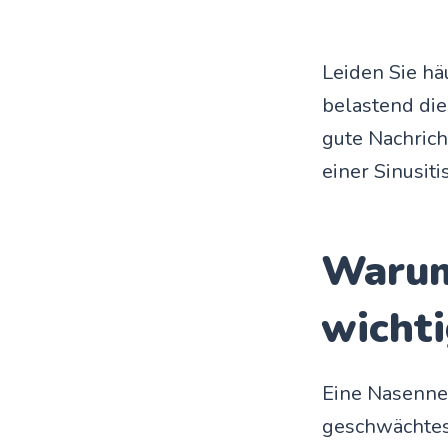
Leiden Sie h
belastend die
gute Nachrich
einer Sinusiti
Warum 
wichti
Eine Nasenne
geschwächtes