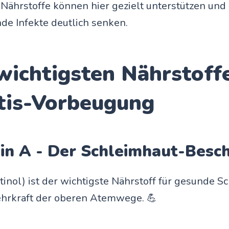
Nährstoffe können hier gezielt unterstützen und 
e Infekte deutlich senken.
wichtigsten Nährstoff
itis-Vorbeugung
min A - Der Schleimhaut-Besc
tinol) ist der wichtigste Nährstoff für gesunde 
hrkraft der oberen Atemwege. 💪