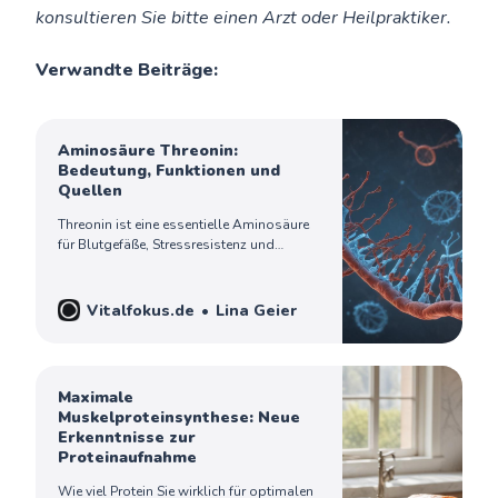
konsultieren Sie bitte einen Arzt oder Heilpraktiker.
Verwandte Beiträge:
Aminosäure Threonin:
Bedeutung, Funktionen und
Quellen
Threonin ist eine essentielle Aminosäure
für Blutgefäße, Stressresistenz und
Zellreparatur. Erfahren Sie alles über
Wirkung und Anwendung.
Vitalfokus.de
Lina Geier
Maximale
Muskelproteinsynthese: Neue
Erkenntnisse zur
Proteinaufnahme
Wie viel Protein Sie wirklich für optimalen