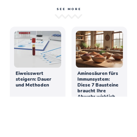
SEE MORE
Eiweisswert
Aminosäuren fürs
steigern: Dauer
Immunsystem:
und Methoden
Diese 7 Bausteine
braucht Ihre
Abwehr wirklich