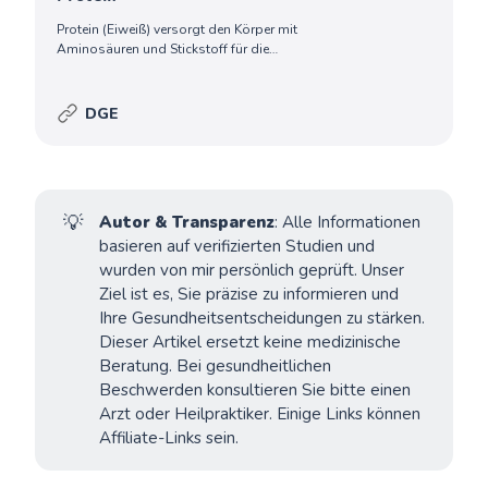
Protein (Eiweiß) versorgt den Körper mit
Aminosäuren und Stickstoff für die
Bildung u. a. von Zellen, Gewebe,
Enzymen, Hormonen und Antikörpern und
liefert.
DGE
💡
Autor & Transparenz
: Alle Informationen
basieren auf verifizierten Studien und
wurden von mir persönlich geprüft. Unser
Ziel ist es, Sie präzise zu informieren und
Ihre Gesundheitsentscheidungen zu stärken.
Dieser Artikel ersetzt keine medizinische
Beratung. Bei gesundheitlichen
Beschwerden konsultieren Sie bitte einen
Arzt oder Heilpraktiker. Einige Links können
Affiliate-Links sein.