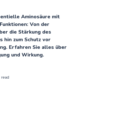
sentielle Aminosäure mit
Funktionen: Von der
ber die Stärkung des
s hin zum Schutz vor
ng. Erfahren Sie alles über
gung und Wirkung.
s read