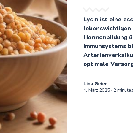
Lysin ist eine es
lebenswichtigen 
Hormonbildung ü
Immunsystems bi
Arterienverkalku
optimale Versor
Lina Geier
4. März 2025
∙ 2 minute