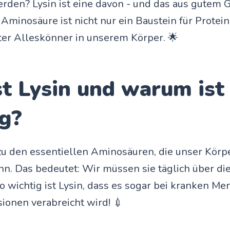
rden? Lysin ist eine davon - und das aus gutem 
 Aminosäure ist nicht nur ein Baustein für Protei
ter Alleskönner in unserem Körper. 🌟
t Lysin und warum ist
ig?
zu den essentiellen Aminosäuren, die unser Körpe
nn. Das bedeutet: Wir müssen sie täglich über d
 wichtig ist Lysin, dass es sogar bei kranken Me
sionen verabreicht wird! 💉