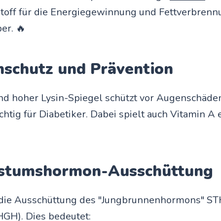
Stoff für die Energiegewinnung und Fettverbrenn
er. 🔥
nschutz und Prävention
nd hoher Lysin-Spiegel schützt vor Augenschäden
htig für Diabetiker. Dabei spielt auch Vitamin A 
stumshormon-Ausschüttung
t die Ausschüttung des "Jungbrunnenhormons" S
GH). Dies bedeutet: