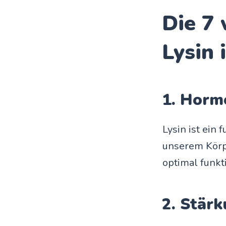
Die 7
Lysin 
1. Horm
Lysin ist ein
unserem Körp
optimal funkt
2. Stär