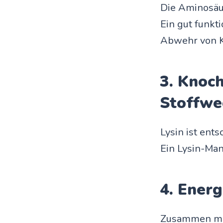
Die Aminosäur
Ein gut funkt
Abwehr von Kr
3. Knoc
Stoffwe
Lysin ist ent
Ein Lysin-Man
4. Ener
Zusammen mit