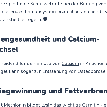
e spielt eine Schlüsselrolle bei der Bildung von
ionierendes Immunsystem braucht ausreichend Lys
ankheitserregern. 🛡️
hengesundheit und Calcium-
chsel
scheidend für den Einbau von
Calcium
in Knochen
gel kann sogar zur Entstehung von Osteoporose 
giegewinnung und Fettverbre
 Methionin bildet Lysin das wichtige
Carnitin
- e