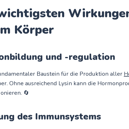
 wichtigsten Wirkunge
im Körper
onbildung und -regulation
 fundamentaler Baustein für die Produktion aller
H
er. Ohne ausreichend Lysin kann die Hormonprod
ionieren. 🔄
kung des Immunsystems