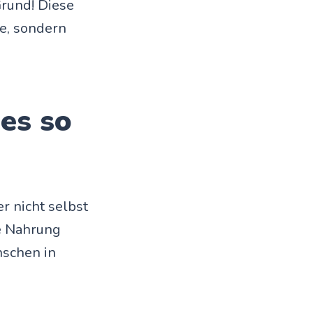
Grund! Diese
ne, sondern
 es so
r nicht selbst
ie Nahrung
nschen in