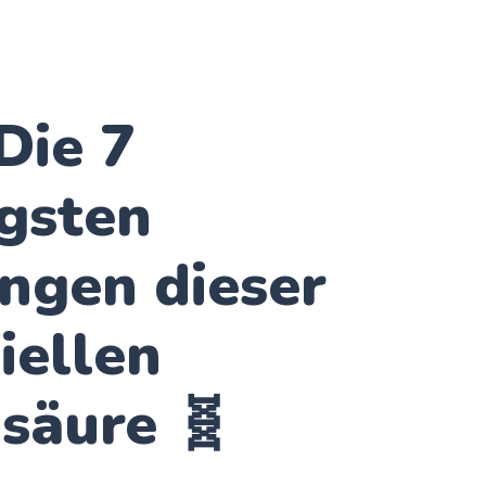
 Die 7
gsten
ngen dieser
iellen
säure 🧬