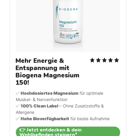
Mehr Energie & 
Entspannung mit 
Biogena Magnesium 
150!
✅ 
Hochdosiertes Magnesium
 für optimale 
Muskel- & Nervenfunktion
✅ 
100% Clean Label
 – Ohne Zusatzstoffe & 
Allergene
✅ 
Hohe Bioverfügbarkeit
 für beste Aufnahme
👉 Jetzt entdecken & dein
Wohlbefinden steigern*