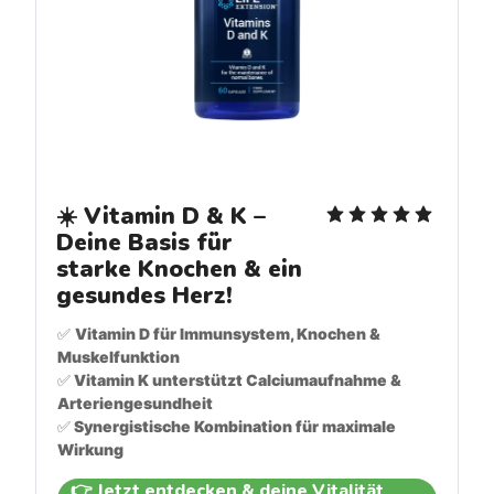
☀️ Vitamin D & K – 
Deine Basis für 
starke Knochen & ein 
gesundes Herz!
✅ 
Vitamin D für Immunsystem, Knochen & 
Muskelfunktion
✅
 Vitamin K unterstützt Calciumaufnahme & 
Arteriengesundheit
✅
 Synergistische Kombination für maximale 
Wirkung
👉 Jetzt entdecken & deine Vitalität