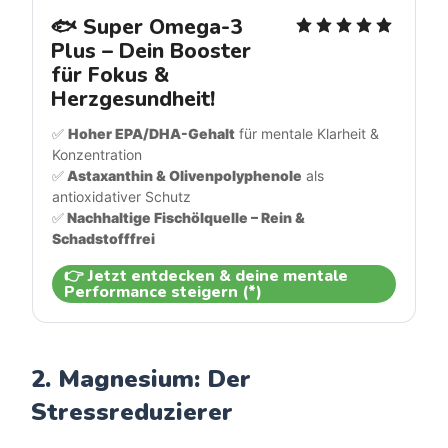
🐟 Super Omega-3 
Plus – Dein Booster 
für Fokus & 
Herzgesundheit!
✅ 
Hoher EPA/DHA-Gehalt
 für mentale Klarheit & 
Konzentration
✅
 Astaxanthin & Olivenpolyphenole
 als 
antioxidativer Schutz
✅
 Nachhaltige Fischölquelle – Rein & 
Schadstofffrei
👉 Jetzt entdecken & deine mentale
Performance steigern (*)
2. Magnesium: Der
Stressreduzierer