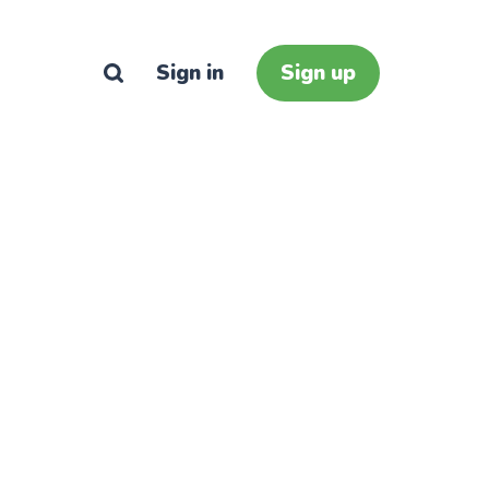
Sign in
Sign up