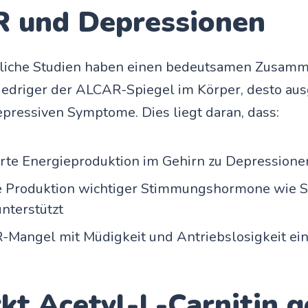
 und Depressionen
liche Studien haben einen bedeutsamen Zusam
niedriger der ALCAR-Spiegel im Körper, desto au
depressiven Symptome. Dies liegt daran, dass:
örte Energieproduktion im Gehirn zu Depressione
 Produktion wichtiger Stimmungshormone wie S
nterstützt
-Mangel mit Müdigkeit und Antriebslosigkeit ei
kt Acetyl-L-Carnitin 