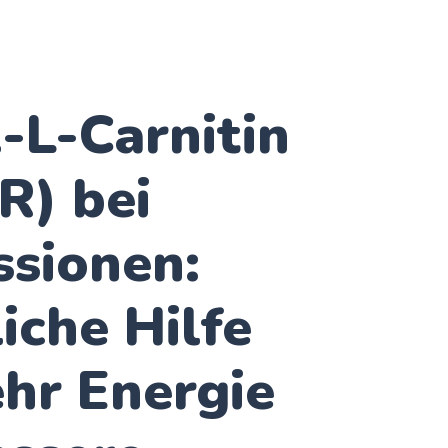
-L-Carnitin
R) bei
ssionen:
iche Hilfe
hr Energie