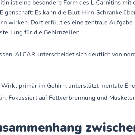
itin ist eine besondere Form des L-Carnitins mit 
 Eigenschaft: Es kann die Blut-Hirn-Schranke üb
irn wirken. Dort erfüllt es eine zentrale Aufgabe 
stellung für die Gehirnzellen.
ssen: ALCAR unterscheidet sich deutlich von no
Wirkt primär im Gehirn, unterstützt mentale Ene
tin: Fokussiert auf Fettverbrennung und Muskele
usammenhang zwische