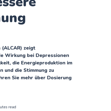
essere
mung
n (ALCAR) zeigt
de Wirkung bei Depressionen
keit, die Energieproduktion im
rn und die Stimmung zu
hren Sie mehr über Dosierung
nutes read