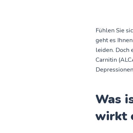
Fühlen Sie si
geht es Ihne
leiden. Doch 
Carnitin (ALC
Depressionen 
Was is
wirkt 