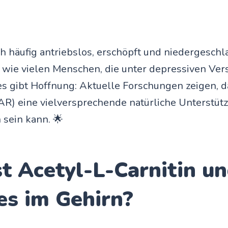
ch häufig antriebslos, erschöpft und niedergesch
n wie vielen Menschen, die unter depressiven V
es gibt Hoffnung: Aktuelle Forschungen zeigen, d
AR) eine vielversprechende natürliche Unterstüt
sein kann. 🌟
t Acetyl-L-Carnitin u
es im Gehirn?