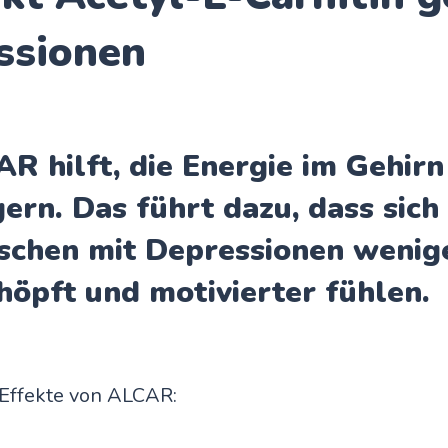
ssionen
R hilft, die Energie im Gehirn
gern. Das führt dazu, dass sich
chen mit Depressionen wenig
höpft und motivierter fühlen.
 Effekte von ALCAR: