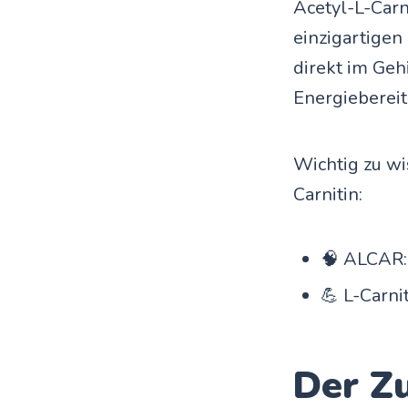
Acetyl-L-Carn
einzigartigen
direkt im Geh
Energiebereit
Wichtig zu wi
Carnitin:
🧠 ALCAR: 
💪 L-Carni
Der Z