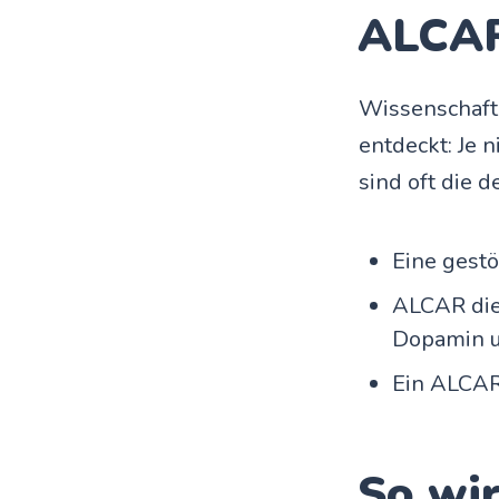
ALCAR
Wissenschaft
entdeckt: Je 
sind oft die 
Eine gest
ALCAR die
Dopamin u
Ein ALCAR
So wir