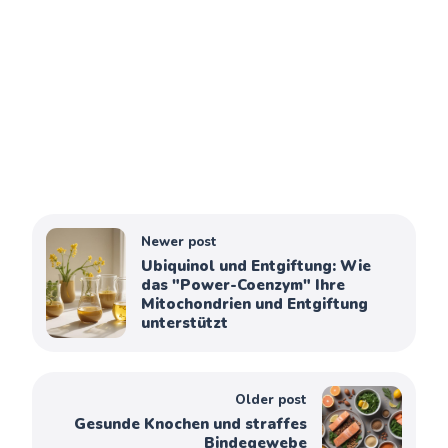
Newer post
Ubiquinol und Entgiftung: Wie
das "Power-Coenzym" Ihre
Mitochondrien und Entgiftung
unterstützt
Older post
Gesunde Knochen und straffes
Bindegewebe