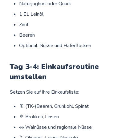
Naturjoghurt oder Quark
1 EL Leinöl
Zimt
Beeren
Optional: Nüsse und Haferflocken
Tag 3-4: Einkaufsroutine
umstellen
Setzen Sie auf Ihre Einkaufsliste:
🥬 (TK-)Beeren, Grünkohl, Spinat
🥦 Brokkoli, Linsen
🥜 Walnüsse und regionale Nüsse
🫒 Olivenöl, Leinöl, Nussöle