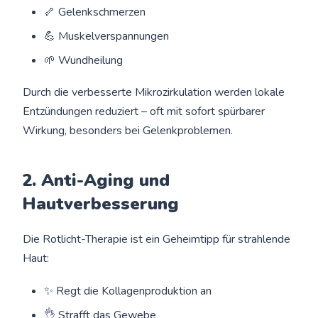
🦴 Gelenkschmerzen
💪 Muskelverspannungen
🌱 Wundheilung
Durch die verbesserte Mikrozirkulation werden lokale
Entzündungen reduziert – oft mit sofort spürbarer
Wirkung, besonders bei Gelenkproblemen.
2. Anti-Aging und
Hautverbesserung
Die Rotlicht-Therapie ist ein Geheimtipp für strahlende
Haut:
✨ Regt die Kollagenproduktion an
👌 Strafft das Gewebe