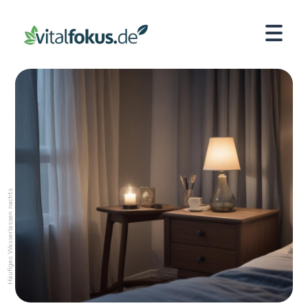
Häufiges Wasserlassen nachts