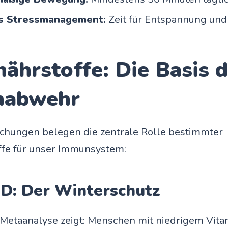
s Stressmanagement:
Zeit für Entspannung und
ährstoffe: Die Basis d
nabwehr
schungen belegen die zentrale Rolle bestimmter
ffe für unser Immunsystem:
 D: Der Winterschutz
 Metaanalyse zeigt: Menschen mit niedrigem Vit