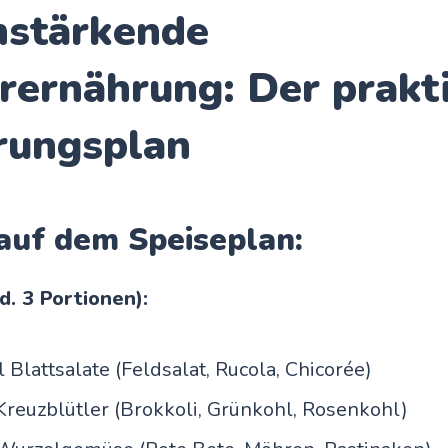
stärkende
rernährung: Der prakt
rungsplan
 auf dem Speiseplan:
. 3 Portionen):
 Blattsalate (Feldsalat, Rucola, Chicorée)
Kreuzblütler (Brokkoli, Grünkohl, Rosenkohl)