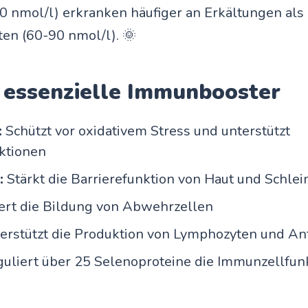
0 nmol/l) erkranken häufiger an Erkältungen als
en (60-90 nmol/l). 🌞
 essenzielle Immunbooster
:
Schützt vor oxidativem Stress und unterstützt
ktionen
:
Stärkt die Barrierefunktion von Haut und Schle
rt die Bildung von Abwehrzellen
erstützt die Produktion von Lymphozyten und An
uliert über 25 Selenoproteine die Immunzellfun