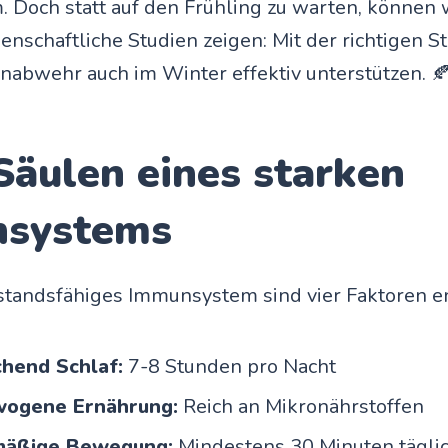
Doch statt auf den Frühling zu warten, können wi
nschaftliche Studien zeigen: Mit der richtigen St
nabwehr auch im Winter effektiv unterstützen. 
Säulen eines starken
systems
standsfähiges Immunsystem sind vier Faktoren e
chend Schlaf:
7-8 Stunden pro Nacht
ogene Ernährung:
Reich an Mikronährstoffen
mäßige Bewegung:
Mindestens 30 Minuten tägli