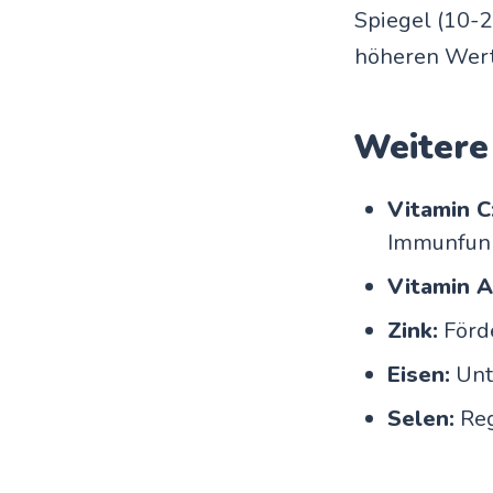
Spiegel (10-2
höheren Wert
Weitere
Vitamin C
Immunfun
Vitamin A
Zink:
Förde
Eisen:
Unt
Selen:
Reg