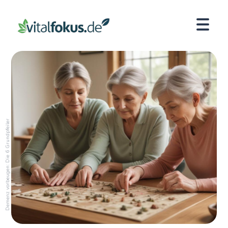
Demenz vorbeugen: Die 6 Grundpfeiler