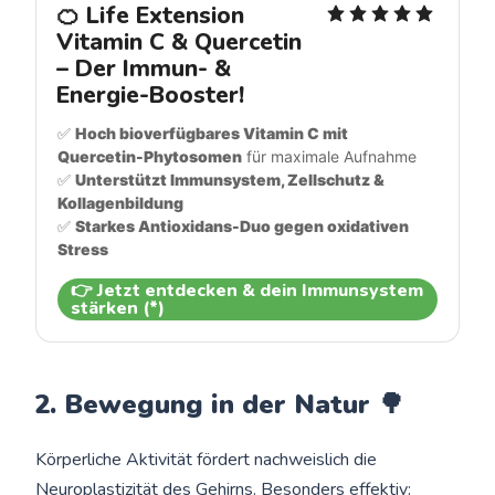
🍊 Life Extension 
Vitamin C & Quercetin 
– Der Immun- & 
Energie-Booster!
✅ 
Hoch bioverfügbares Vitamin C mit 
Quercetin-Phytosomen
 für maximale Aufnahme
✅ 
Unterstützt Immunsystem, Zellschutz & 
Kollagenbildung
✅ 
Starkes Antioxidans-Duo gegen oxidativen 
Stress
👉 Jetzt entdecken & dein Immunsystem
stärken (*)
2. Bewegung in der Natur 🌳
Körperliche Aktivität fördert nachweislich die
Neuroplastizität des Gehirns. Besonders effektiv: