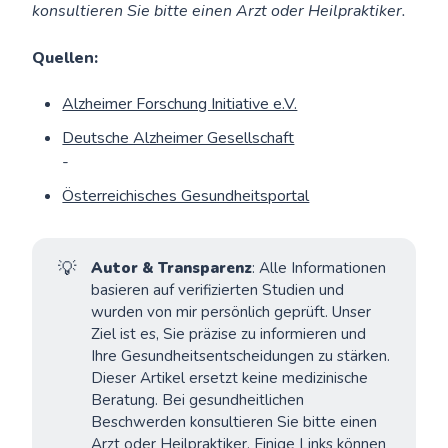
konsultieren Sie bitte einen Arzt oder Heilpraktiker.
Quellen:
Alzheimer Forschung Initiative e.V.
Deutsche Alzheimer Gesellschaft
-
Österreichisches Gesundheitsportal
💡
Autor & Transparenz
: Alle Informationen
basieren auf verifizierten Studien und
wurden von mir persönlich geprüft. Unser
Ziel ist es, Sie präzise zu informieren und
Ihre Gesundheitsentscheidungen zu stärken.
Dieser Artikel ersetzt keine medizinische
Beratung. Bei gesundheitlichen
Beschwerden konsultieren Sie bitte einen
Arzt oder Heilpraktiker. Einige Links können