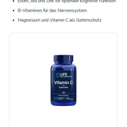
Eisen, Jod und Zink für optimale kognitive Funktion
B-Vitaminen für das Nervensystem
Magnesium und Vitamin C als Gehirnschutz