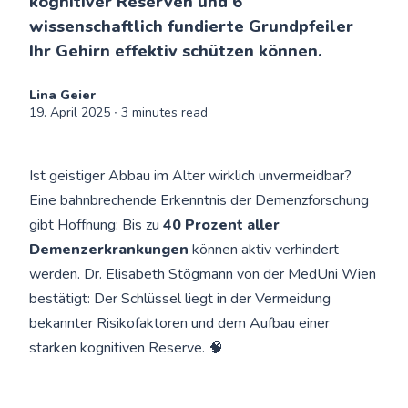
kognitiver Reserven und 6
wissenschaftlich fundierte Grundpfeiler
Ihr Gehirn effektiv schützen können.
Lina Geier
19. April 2025
∙ 3 minutes read
Ist geistiger Abbau im Alter wirklich unvermeidbar?
Eine bahnbrechende Erkenntnis der Demenzforschung
gibt Hoffnung: Bis zu
40 Prozent aller
Demenzerkrankungen
können aktiv verhindert
werden. Dr. Elisabeth Stögmann von der MedUni Wien
bestätigt: Der Schlüssel liegt in der Vermeidung
bekannter Risikofaktoren und dem Aufbau einer
starken kognitiven Reserve. 🧠