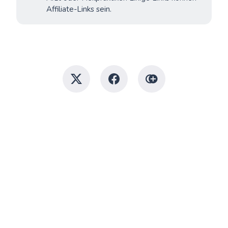
Affiliate-Links sein.