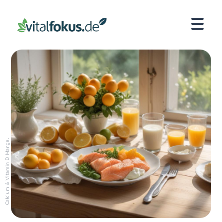
Calcium & Vitamin D Mangel