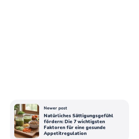
Newer post
Natürliches Sättigungsgefühl
fördern: Die 7 wichtigsten
Faktoren für eine gesunde
Appetitregulation