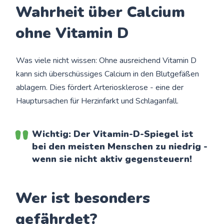
Wahrheit über Calcium
ohne Vitamin D
Was viele nicht wissen: Ohne ausreichend Vitamin D
kann sich überschüssiges Calcium in den Blutgefäßen
ablagern. Dies fördert Arteriosklerose - eine der
Hauptursachen für Herzinfarkt und Schlaganfall.
Wichtig: Der Vitamin-D-Spiegel ist
bei den meisten Menschen zu niedrig -
wenn sie nicht aktiv gegensteuern!
Wer ist besonders
gefährdet?