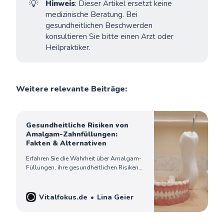
💡
Hinweis
: Dieser Artikel ersetzt keine
medizinische Beratung. Bei
gesundheitlichen Beschwerden
konsultieren Sie bitte einen Arzt oder
Heilpraktiker.
Weitere relevante Beiträge:
Gesundheitliche Risiken von
Amalgam-Zahnfüllungen:
Fakten & Alternativen
Erfahren Sie die Wahrheit über Amalgam-
Füllungen, ihre gesundheitlichen Risiken
und sichere Alternativen. Experten-
Interview mit Dr. Holger Scholz.
Vitalfokus.de
Lina Geier