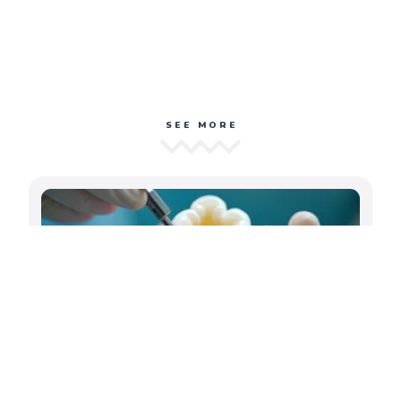
SEE MORE
Amalgam-Zahnfüllungen: Gesundheitliche
Risiken und moderne Alternativen