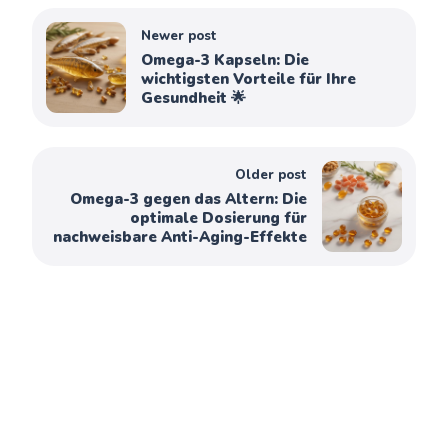
Newer post
Omega-3 Kapseln: Die
wichtigsten Vorteile für Ihre
Gesundheit 🌟
Older post
Omega-3 gegen das Altern: Die
optimale Dosierung für
nachweisbare Anti-Aging-Effekte